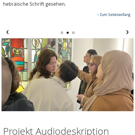
hebräische Schrift gesehen.
↑ Zum Seitenanfang
‹
›
Projekt Audiodeskription