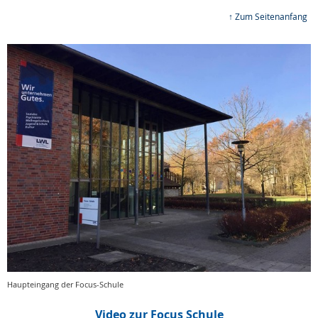
↑ Zum Seitenanfang
Haupteingang der Focus-Schule
Video zur Focus Schule