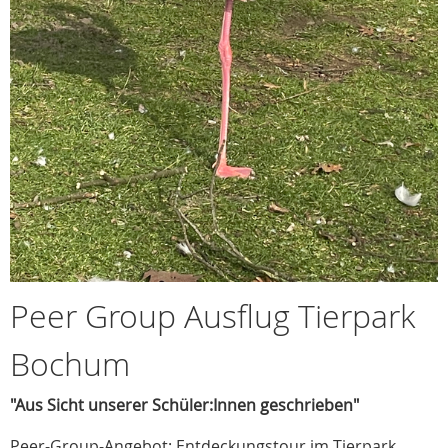
Peer Group Ausflug Tierpark
Bochum
"Aus Sicht unserer Schüler:Innen geschrieben"
Peer-Group-Angebot: Entdeckungstour im Tierpark