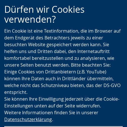
Zur
Zur
Zum
Dürfen wir Cookies
Hauptnavigation
Seitennavigation
Inhalt
verwenden?
Ein Cookie ist eine Textinformation, die im Browser auf
dem Endgerät des Betrachters jeweils zu einer
besuchten Website gespeichert werden kann. Sie
helfen uns und Dritten dabei, den Internetauftritt
komfortabel bereitzustellen und zu analysieren, wie
unsere Seiten benutzt werden. Bitte beachten Sie:
Einige Cookies von Drittanbietern (z.B. YouTube)
können Ihre Daten auch in Drittländer übermitteln,
welche nicht das Schutzniveau bieten, das der DS-GVO
entspricht.
Sie können Ihre Einwilligung jederzeit über die Cookie-
Einstellungen unten auf der Seite widerrufen.
Weitere Informationen finden Sie in unserer
Datenschutzerklärung
.