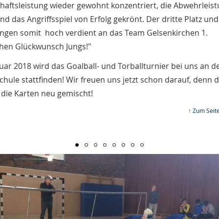
aftsleistung wieder gewohnt konzentriert, die Abwehrleis
und das Angriffsspiel von Erfolg gekrönt. Der dritte Platz un
ingen somit hoch verdient an das Team Gelsenkirchen 1.
chen Glückwunsch Jungs!"
uar 2018 wird das Goalball- und Torballturnier bei uns an d
chule stattfinden! Wir freuen uns jetzt schon darauf, denn 
die Karten neu gemischt!
↑ Zum Seit