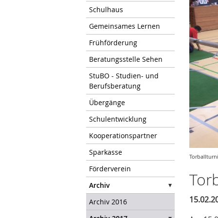
Schulhaus
Gemeinsames Lernen
Frühförderung
Beratungsstelle Sehen
StuBO - Studien- und
Berufsberatung
Übergänge
Schulentwicklung
Kooperationspartner
Sparkasse
Torballturn
Förderverein
Torb
Archiv
15.02.2
Archiv 2016