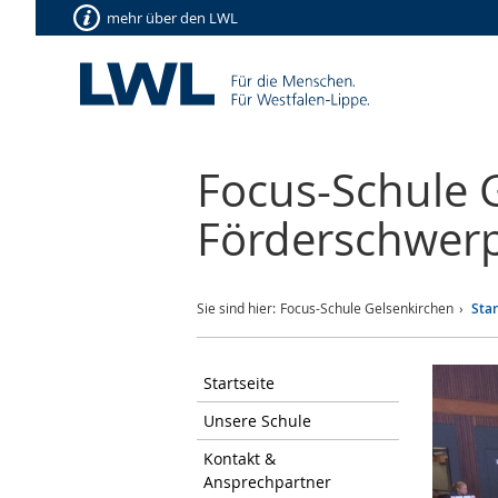
mehr über den LWL
Focus-Schule 
Förderschwer
Sie sind hier:
Focus-Schule Gelsenkirchen
Star
Startseite
Unsere Schule
Kontakt &
Ansprechpartner