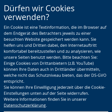
Zur
Zur
Zum
Dürfen wir Cookies
Hauptnavigation
Seitennavigation
Inhalt
verwenden?
Ein Cookie ist eine Textinformation, die im Browser auf
dem Endgerät des Betrachters jeweils zu einer
besuchten Website gespeichert werden kann. Sie
helfen uns und Dritten dabei, den Internetauftritt
komfortabel bereitzustellen und zu analysieren, wie
unsere Seiten benutzt werden. Bitte beachten Sie:
Einige Cookies von Drittanbietern (z.B. YouTube)
können Ihre Daten auch in Drittländer übermitteln,
welche nicht das Schutzniveau bieten, das der DS-GVO
entspricht.
Sie können Ihre Einwilligung jederzeit über die Cookie-
Einstellungen unten auf der Seite widerrufen.
Weitere Informationen finden Sie in unserer
Datenschutzerklärung
.