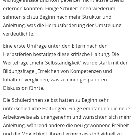
wichtige Inhalte und Kompetenzen nicht ausreichend
erlernen könnten. Einige Schüler:innen wiederum
sehnten sich zu Beginn nach mehr Struktur und
Anleitung, was die Herausforderung der Umstellung
verdeutlichte.
Eine erste Umfrage unter den Eltern nach den
Herbstferien bestätigte diese kritische Haltung. Die
Wertefrage „mehr Selbständigkeit“ wurde stark mit der
Bildungsfrage „Erreichen von Kompetenzen und
Inhalten“ verglichen, was zu einer gespannten
Diskussion führte.
Die Schüler:innen selbst hatten zu Beginn sehr
unterschiedliche Haltungen. Einige empfanden die neue
Arbeitsweise als unangenehm und wünschten sich mehr
Anleitung, während andere die neu gewonnene Freiheit
und die Möglichkeit, ihren Lernprozess individuell zu