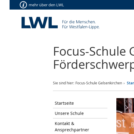
mehr über den LWL
Focus-Schule 
Förderschwer
Sie sind hier:
Focus-Schule Gelsenkirchen
Star
Startseite
Unsere Schule
Kontakt &
Ansprechpartner