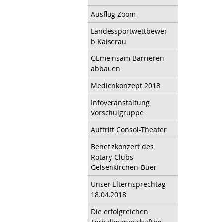
Ausflug Zoom
Landessportwettbewer
b Kaiserau
GEmeinsam Barrieren
abbauen
Medienkonzept 2018
Infoveranstaltung
Vorschulgruppe
Auftritt Consol-Theater
Benefizkonzert des
Rotary-Clubs
Gelsenkirchen-Buer
Unser Elternsprechtag
18.04.2018
Die erfolgreichen
Torballmannschaften