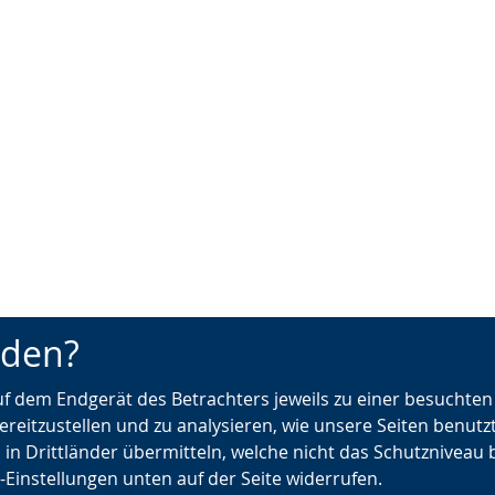
nden?
auf dem Endgerät des Betrachters jeweils zu einer besuchte
ereitzustellen und zu analysieren, wie unsere Seiten benutz
 in Drittländer übermitteln, welche nicht das Schutzniveau 
e-Einstellungen unten auf der Seite widerrufen.