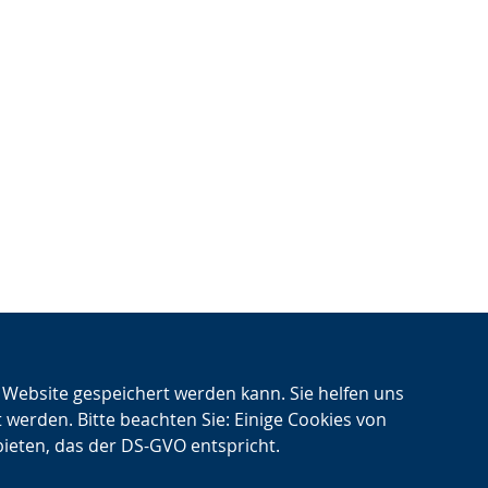
n Website gespeichert werden kann. Sie helfen uns
t werden. Bitte beachten Sie: Einige Cookies von
bieten, das der DS-GVO entspricht.