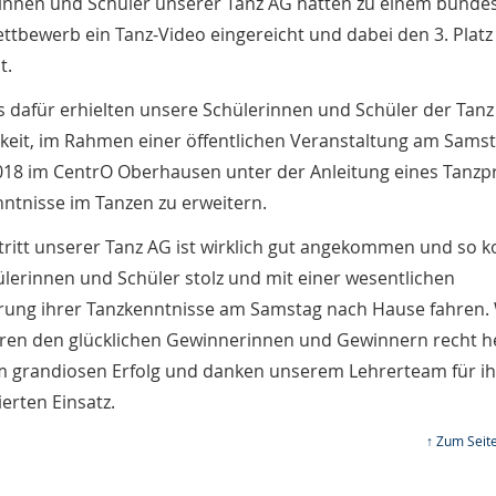
innen und Schüler unserer Tanz AG hatten zu einem bunde
ttbewerb ein Tanz-Video eingereicht und dabei den 3. Platz
t.
is dafür erhielten unsere Schülerinnen und Schüler der Tanz
keit, im Rahmen einer öffentlichen Veranstaltung am Sams
018 im CentrO Oberhausen unter der Anleitung eines Tanzpr
nntnisse im Tanzen zu erweitern.
tritt unserer Tanz AG ist wirklich gut angekommen und so 
ülerinnen und Schüler stolz und mit einer wesentlichen
rung ihrer Tanzkenntnisse am Samstag nach Hause fahren.
eren den glücklichen Gewinnerinnen und Gewinnern recht he
m grandiosen Erfolg und danken unserem Lehrerteam für ih
ierten Einsatz.
↑ Zum Seit