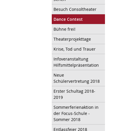
Besuch Consoltheater
Dance Contest
Bühne frei!
Theaterprojekttage
Krise, Tod und Trauer
Infoveranstaltung
Hilfsmittelpräsentation
Neue
Schülervertretung 2018
Erster Schultag 2018-
2019
Sommerferienaktion in
der Focus-Schule -
Sommer 2018
Entlassfeier 2018