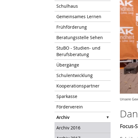
Schulhaus
Gemeinsames Lernen
Frühförderung
Beratungsstelle Sehen
StuBO - Studien- und
Berufsberatung
Übergänge
Schulentwicklung
Kooperationspartner
Sparkasse
Unsere Gew
Förderverein
Dan
Archiv
Focus-S
Archiv 2016