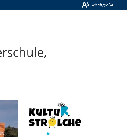
Schriftgröße
rschule,