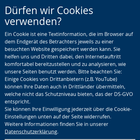
Zur
Zur
Zum
Dürfen wir Cookies
Hauptnavigation
Seitennavigation
Inhalt
verwenden?
Ein Cookie ist eine Textinformation, die im Browser auf
dem Endgerät des Betrachters jeweils zu einer
besuchten Website gespeichert werden kann. Sie
helfen uns und Dritten dabei, den Internetauftritt
komfortabel bereitzustellen und zu analysieren, wie
unsere Seiten benutzt werden. Bitte beachten Sie:
Einige Cookies von Drittanbietern (z.B. YouTube)
können Ihre Daten auch in Drittländer übermitteln,
welche nicht das Schutzniveau bieten, das der DS-GVO
entspricht.
Sie können Ihre Einwilligung jederzeit über die Cookie-
Einstellungen unten auf der Seite widerrufen.
Weitere Informationen finden Sie in unserer
Datenschutzerklärung
.