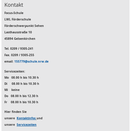
Kontakt
Focus-Schule
LWL Förderschule
Förderschwerpunkt Sehen
Lasthausstraße 10
45894 Gelsenkirchen
Tel. 0209 / 9305-241
Fax. 0209 / 9305-255
email:
155779@schule.nrw.de
Servicezeiten:
Mo
08.00 h bis 10.30 h
Di 08.00 h bis 10.30 h
Mi keine
Do 08.00 h bis 12.30 h
Fr 08.00 h bis 10.30 h
Hier finden Sie
unsere
Kontaktinfos
und
unsere
Servicezeiten