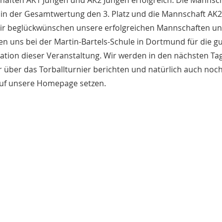
 in der Gesamtwertung den 3. Platz und die Mannschaft AK2
Wir beglückwünschen unsere erfolgreichen Mannschaften u
n uns bei der Martin-Bartels-Schule in Dortmund für die g
ation dieser Veranstaltung. Wir werden in den nächsten Ta
 über das Torballturnier berichten und natürlich auch noc
auf unsere Homepage setzen.