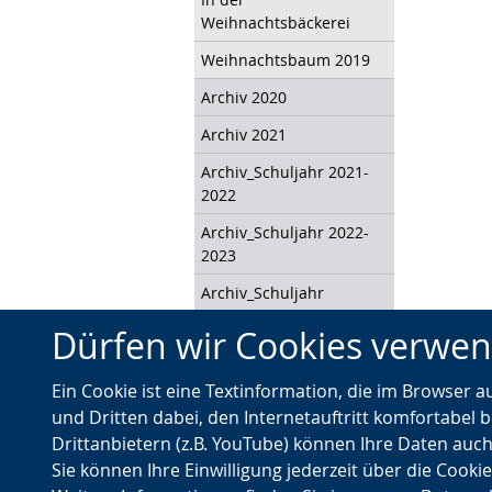
Weihnachtsbäckerei
Weihnachtsbaum 2019
Archiv 2020
Archiv 2021
Archiv_Schuljahr 2021-
2022
Archiv_Schuljahr 2022-
2023
Archiv_Schuljahr
2023_24
Dürfen wir Cookies verwe
Archiv_Schuljahr
2024_25
Ein Cookie ist eine Textinformation, die im Browser 
Impressum
und Dritten dabei, den Internetauftritt komfortabel b
Drittanbietern (z.B. YouTube) können Ihre Daten auch
Datenschutz
Sie können Ihre Einwilligung jederzeit über die Cooki