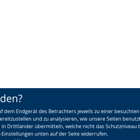
nden?
auf dem Endgerät des Betrachters jeweils zu einer besuchte
ereitzustellen und zu analysieren, wie unsere Seiten benutz
 in Drittländer übermitteln, welche nicht das Schutzniveau 
e-Einstellungen unten auf der Seite widerrufen.