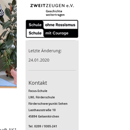
Letzte Änderung:
24.01.2020
Kontakt
Focus-Schule
LWL Förderschule
Förderschwerpunkt Sehen
Lasthausstraße 10
45894 Gelsenkirchen
Tel. 0209 / 9305-241
haft AK1