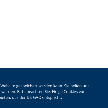
n Website gespeichert werden kann. Sie helfen uns
t werden. Bitte beachten Sie: Einige Cookies von
bieten, das der DS-GVO entspricht.