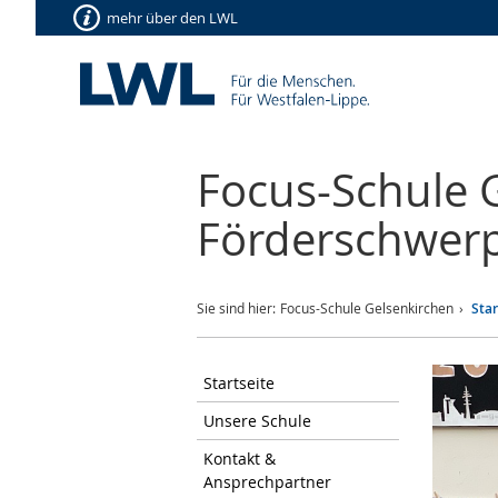
mehr über den LWL
Focus-Schule 
Förderschwer
Sie sind hier:
Focus-Schule Gelsenkirchen
Star
Startseite
Unsere Schule
Kontakt &
Ansprechpartner