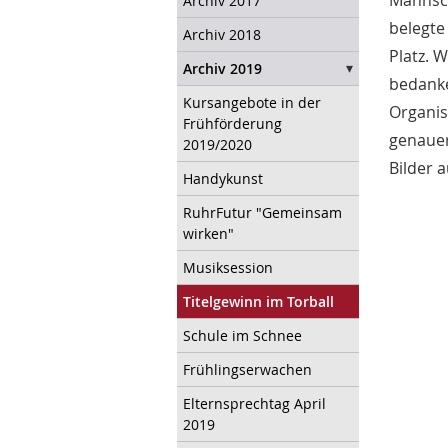
Archiv 2017
belegte
Archiv 2018
Platz. 
Archiv 2019
bedanke
Kursangebote in der
Organis
Frühförderung
genauer
2019/2020
Bilder 
Handykunst
RuhrFutur "Gemeinsam
wirken"
Musiksession
Titelgewinn im Torball
Schule im Schnee
Frühlingserwachen
Elternsprechtag April
2019