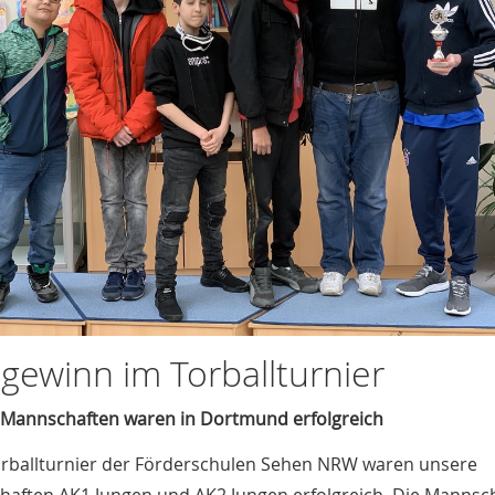
lgewinn im Torballturnier
Mannschaften waren in Dortmund erfolgreich
rballturnier der Förderschulen Sehen NRW waren unsere
aften AK1 Jungen und AK2 Jungen erfolgreich. Die Mannsc