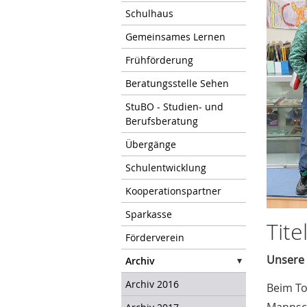
Schulhaus
Gemeinsames Lernen
Frühförderung
Beratungsstelle Sehen
StuBO - Studien- und
Berufsberatung
Übergänge
Schulentwicklung
Kooperationspartner
Sparkasse
Tite
Förderverein
Unsere 
Archiv
Archiv 2016
Beim To
Mannsch