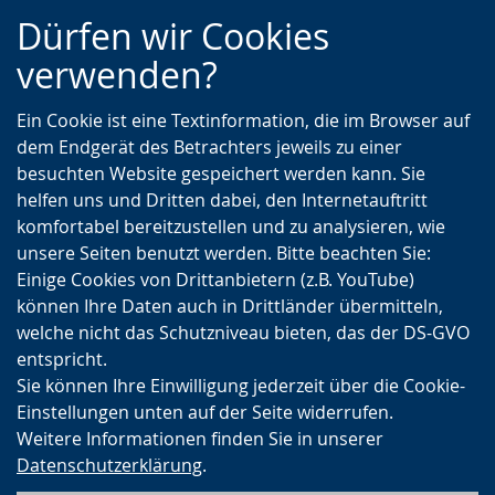
Zur
Zur
Zum
Dürfen wir Cookies
Hauptnavigation
Seitennavigation
Inhalt
verwenden?
Ein Cookie ist eine Textinformation, die im Browser auf
dem Endgerät des Betrachters jeweils zu einer
besuchten Website gespeichert werden kann. Sie
helfen uns und Dritten dabei, den Internetauftritt
komfortabel bereitzustellen und zu analysieren, wie
unsere Seiten benutzt werden. Bitte beachten Sie:
Einige Cookies von Drittanbietern (z.B. YouTube)
können Ihre Daten auch in Drittländer übermitteln,
welche nicht das Schutzniveau bieten, das der DS-GVO
entspricht.
Sie können Ihre Einwilligung jederzeit über die Cookie-
Einstellungen unten auf der Seite widerrufen.
Weitere Informationen finden Sie in unserer
Datenschutzerklärung
.