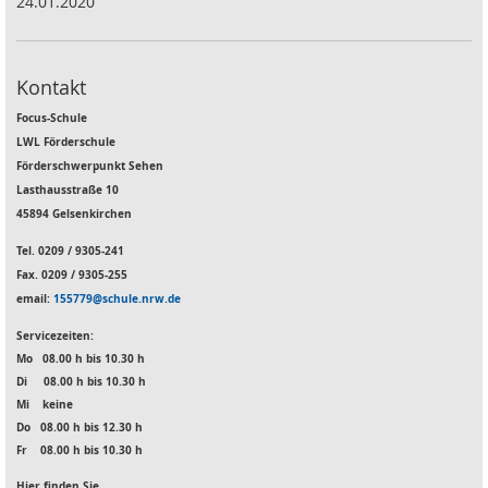
24.01.2020
Kontakt
Focus-Schule
LWL Förderschule
Förderschwerpunkt Sehen
Lasthausstraße 10
45894 Gelsenkirchen
Tel. 0209 / 9305-241
Fax. 0209 / 9305-255
email:
155779@schule.nrw.de
Servicezeiten:
Mo
08.00 h bis 10.30 h
Di 08.00 h bis 10.30 h
Mi keine
Do 08.00 h bis 12.30 h
Fr 08.00 h bis 10.30 h
Hier finden Sie