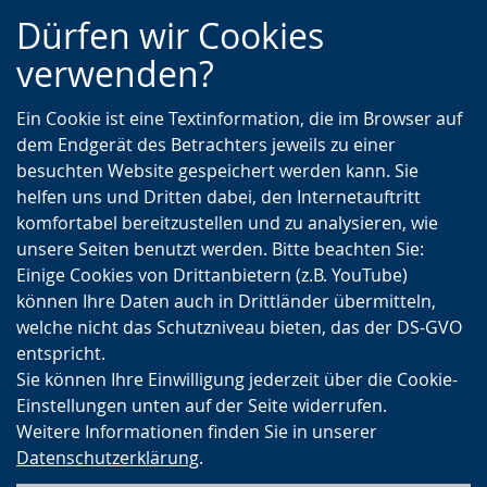
Zur
Zur
Zum
Dürfen wir Cookies
Hauptnavigation
Seitennavigation
Inhalt
verwenden?
Ein Cookie ist eine Textinformation, die im Browser auf
dem Endgerät des Betrachters jeweils zu einer
besuchten Website gespeichert werden kann. Sie
helfen uns und Dritten dabei, den Internetauftritt
komfortabel bereitzustellen und zu analysieren, wie
unsere Seiten benutzt werden. Bitte beachten Sie:
Einige Cookies von Drittanbietern (z.B. YouTube)
können Ihre Daten auch in Drittländer übermitteln,
welche nicht das Schutzniveau bieten, das der DS-GVO
entspricht.
Sie können Ihre Einwilligung jederzeit über die Cookie-
Einstellungen unten auf der Seite widerrufen.
Weitere Informationen finden Sie in unserer
Datenschutzerklärung
.