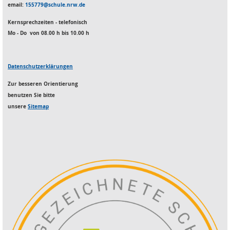
email:
155779@schule.nrw.de
Kernsprechzeiten -
telefonisch
Mo - Do von 08.00 h bis 10.00 h
Datenschutzerklärungen
Zur besseren Orientierung
benutzen S
ie bitte
unsere
Sitemap